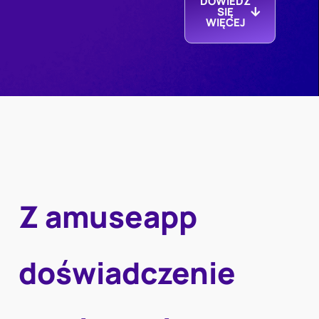
DOWIEDZ
SIĘ
WIĘCEJ
Z amuseapp
doświadczenie