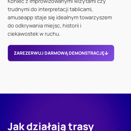
Koniec z improwizowanymi wizytami czy
trudnymi do interpretacji tablicami,
amuseapp staje się idealnym towarzyszem
do odkrywania miejsc, historii i
ciekawostek w ruchu.
ZAREZERWUJ DARMOWĄ DEMONSTRACJĘ
Jak działają trasy