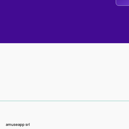
amuseapp
srl