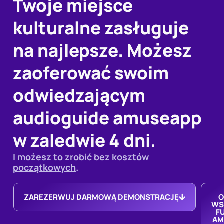
Twoje miejsce
kulturalne zasługuje
na najlepsze. Możesz
zaoferować swoim
odwiedzającym
audioguide amuseapp
w zaledwie 4 dni.
I możesz to zrobić bez kosztów
początkowych
.
ZAREZERWUJ DARMOWĄ DEMONSTRACJĘ
O
WS
F
AM