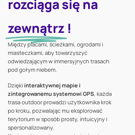
rozciąga się na
zewnątrz
!
Między placami, ścieżkami, ogrodami i
miasteczkami, aby towarzyszyć
odwiedzającym w immersyjnych trasach
pod gołym niebem.
Dzięki
interaktywnej mapie i
zintegrowanemu systemowi GPS
, każda
trasa outdoor prowadzi użytkownika krok
po kroku, pozwalając mu eksplorować
terytorium w sposób prosty, intuicyjny i
spersonalizowany.