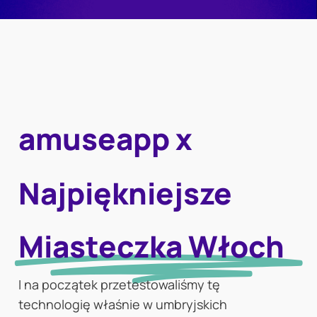
amuseapp x
Najpiękniejsze
Miasteczka Włoch
I na początek przetestowaliśmy tę
technologię właśnie w umbryjskich