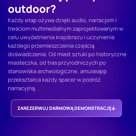
outdoor?
Każdy etap ożywa dzięki audio, narracjom i
treściom multimedialnym zaprojektowanym w
celu uwydatnienia krajobrazu i uczynienia
każdego przemieszczenia częścią
doświadczenia. Od miast sztuki po historyczne
miasteczka, od tras przyrodniczych po
stanowiska archeologiczne, amuseapp
przekształca każdy spacer w podróż
narracyjną.
ZAREZERWUJ DARMOWĄ DEMONSTRACJĘ