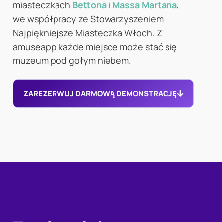
miasteczkach
Bettona
i
Massa Martana
,
we współpracy ze Stowarzyszeniem
Najpiękniejsze Miasteczka Włoch. Z
amuseapp każde miejsce może stać się
muzeum pod gołym niebem.
ZAREZERWUJ DARMOWĄ DEMONSTRACJĘ