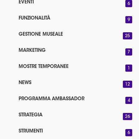
EVENTI
6
FUNZIONALITÀ
9
GESTIONE MUSEALE
25
MARKETING
7
MOSTRE TEMPORANEE
1
NEWS
12
PROGRAMMA AMBASSADOR
4
STRATEGIA
26
STRUMENTI
6