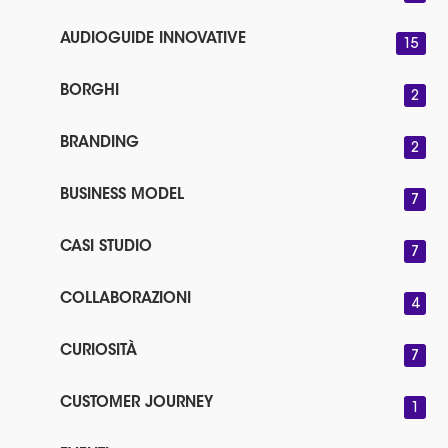
AUDIOGUIDE INNOVATIVE
15
BORGHI
2
BRANDING
2
BUSINESS MODEL
7
CASI STUDIO
7
COLLABORAZIONI
4
CURIOSITÀ
7
CUSTOMER JOURNEY
1