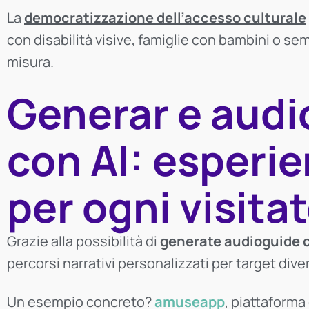
La
democratizzazione dell’accesso culturale
con disabilità visive, famiglie con bambini o se
misura.
Generar e audi
con AI: esperi
per ogni visita
Grazie alla possibilità di
generate audioguide o
percorsi narrativi personalizzati per target dive
Un esempio concreto?
amuseapp
, piattaforma 