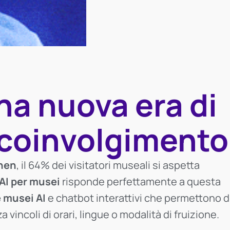
na nuova era di
e coinvolgimento
hen
, il 64% dei visitatori museali si aspetta
AI per musei
risponde perfettamente a questa
 musei AI
e chatbot interattivi che permettono d
vincoli di orari, lingue o modalità di fruizione.