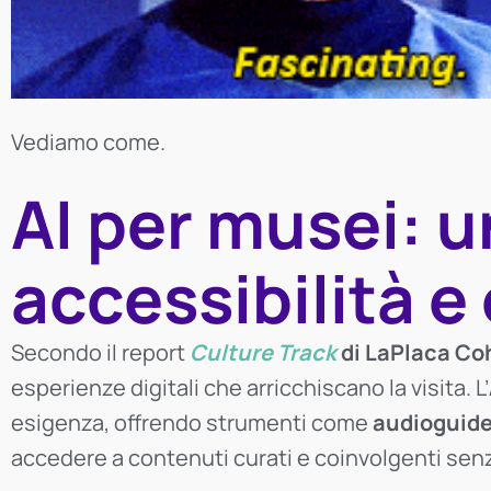
Vediamo come.
AI per musei: u
accessibilità 
Secondo il report
Culture Track
di LaPlaca Co
esperienze digitali che arricchiscano la visita. L’
esigenza, offrendo strumenti come
audioguide
accedere a contenuti curati e coinvolgenti senza 