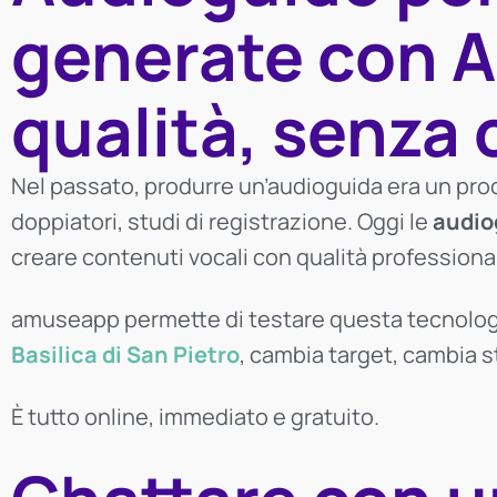
generate con AI
qualità, senza
Nel passato, produrre un’audioguida era un pro
doppiatori, studi di registrazione. Oggi le
audio
creare contenuti vocali con qualità professional
amuseapp permette di testare questa tecnologi
Basilica di San Pietro
, cambia target, cambia s
È tutto online, immediato e gratuito.