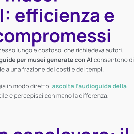
: efficienza e
 compromessi
cesso lungo e costoso, che richiedeva autori,
guide per musei generate con AI
consentono di
e a una frazione dei costi e dei tempi.
a in modo diretto:
ascolta l’audioguida della
tile e percepisci con mano la differenza.