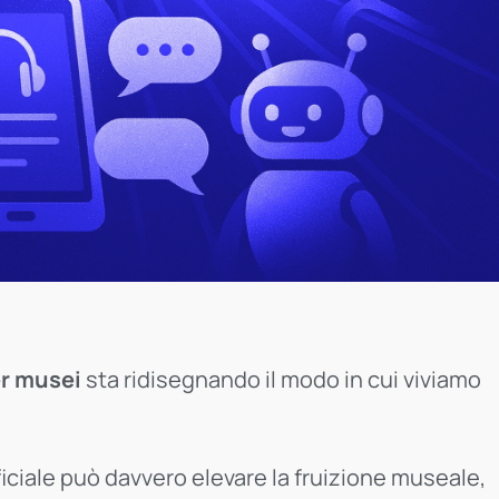
er musei
sta ridisegnando il modo in cui viviamo
tificiale può davvero elevare la fruizione museale,