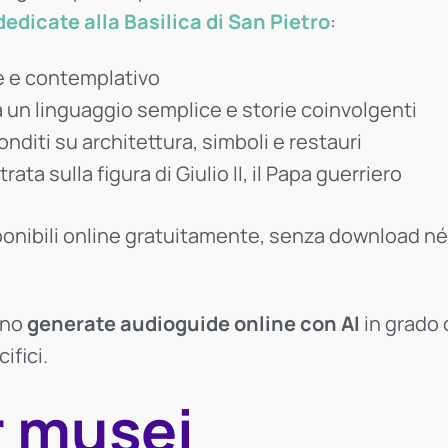
dedicate alla
Basilica di San Pietro
:
le e contemplativo
da un linguaggio semplice e storie coinvolgenti
nditi su architettura, simboli e restauri
trata sulla figura di Giulio II, il Papa guerriero
isponibili online gratuitamente, senza download né
ano
generate audioguide online con AI
in grado 
ifici.
r musei