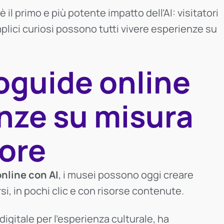
è il primo e più potente impatto dell’AI: visitatori
mplici curiosi possono tutti vivere esperienze su
oguide online
enze su misura
tore
nline con AI
, i musei possono oggi creare
rsi, in pochi clic e con risorse contenute.
digitale per l’esperienza culturale, ha