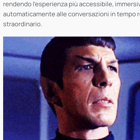
rendendo l’esperienza più accessibile, immersiv
automaticamente alle conversazioni in tempo real
straordinario.