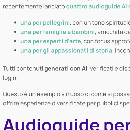
recentemente lanciato
quattro audioguide AI
una per pellegrini
, con un tono spiritua
una per famiglie e bambini
, arricchita 
una per esperti d’arte
, con focus approfo
una per gli appassionati di storia
, incen
Tutti contenuti
generati con AI
, verificati e d
login.
Questo è un esempio virtuoso di come si poss
offrire esperienze diversificate per pubblici spec
Audioguide pe